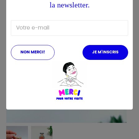
la newsletter.
NON MERCI!