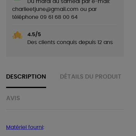
Du mardi au samedi par e-mail:
charlieetjune@gmail.com ou par
téléphone 09 61 68 00 64
4.5/5
Des clients conquis depuis 12 ans
DESCRIPTION
DÉTAILS DU PRODUIT
AVIS
Matériel fourni
: