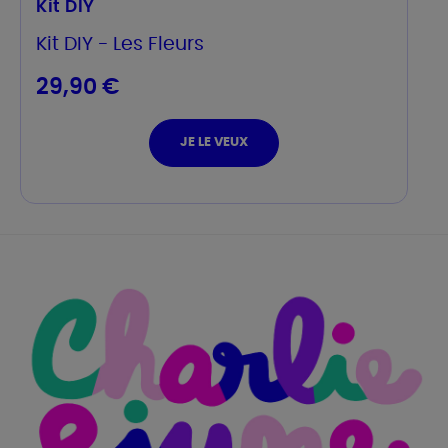
Kit DIY
Kit DIY - Les Fleurs
29,90 €
JE LE VEUX