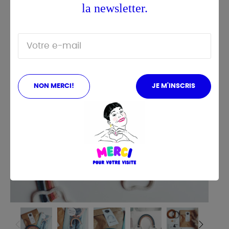
la newsletter.
NON MERCI!