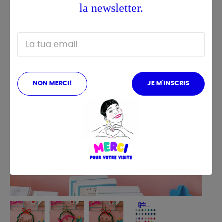
la newsletter.
NON MERCI!